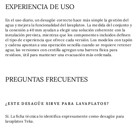
EXPERIENCIA DE USO
En el uso diario, un desagüe correcto hace más simple la gestión del
agua y mejora la funcionalidad del lavaplatos. La medida del conjunto y
la conexión a 40 mm ayudan a elegir una solución coherente con la
instalación prevista, mientras que los componentes incluidos definen
el tipo de experiencia que ofrece cada versión. Los modelos con tapón
y cadena apuntan a una operación sencilla cuando se requiere retener
agua; las versiones con cestilla agregan una barrera física para
residuos, útil para mantener una evacuación más ordenada.
PREGUNTAS FRECUENTES
¿ESTE DESAGÜE SIRVE PARA LAVAPLATOS?
Sí. La ficha técnica lo identifica expresamente como desagüe para
lavaplatos Teka.