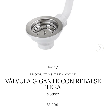
CE
(ES
Inicio
/
PRODUCTOS TEKA CHILE
VÁLVULA GIGANTE CON REBALSE
TEKA
61001302
Precio
$8.990