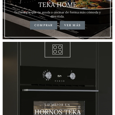
TEKA HOME
Tecnología que te ayuda a cocinar de forma más cómoda y
divertida.
COMPRAR
VER MÁS
LO MEJOR EN
HORNOS TEKA