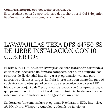
Compra anticipada con despacho programado.
Este producto estará disponible para despacho a partir del
8 de junio
.
Puedes comprarlo hoy y asegurar tu unidad.
LAVAVAJILLAS TEKA DFS 44750 SS
DE LIBRE INSTALACIÓN CON 10
CUBIERTOS
El Teka DFS 44750 SS es un lavavajillas de libre instalación orientado a
cocinas que necesitan un formato compacto pero bien equipado, con
recursos de flexibilidad interior y una programación variada para
adaptarse a distintas cargas. La ficha lo presenta con capacidad para 10
cubiertos completos, panel de mandos electrónico con display LED
blanco y un conjunto de 7 programas de lavado con 5 temperaturas, lo
que permite cubrir desde ciclos de mantenimiento hasta lavados más
intensivos o automáticos según el grado de suciedad.
Su dotación funcional incluye programas Pre-Lavado, ECO, Intensivo,
AUTO, 1 Hora, Whisper y Autoclean, además de funciones