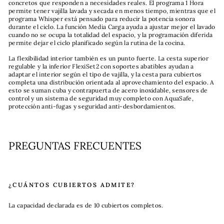
concretos que responden a necesidades reales. El programa 1 Hora
permite tener vajilla lavada y secada en menos tiempo, mientras que el
programa Whisper está pensado para reducir la potencia sonora
durante el ciclo. La función Media Carga ayuda a ajustar mejor el lavado
cuando no se ocupa la totalidad del espacio, y la programación diferida
permite dejar el ciclo planificado según la rutina de la cocina.
La flexibilidad interior también es un punto fuerte. La cesta superior
regulable y la inferior FlexiSet2 con soportes abatibles ayudan a
adaptar el interior según el tipo de vajilla, y la cesta para cubiertos
completa una distribución orientada al aprovechamiento del espacio. A
esto se suman cuba y contrapuerta de acero inoxidable, sensores de
control y un sistema de seguridad muy completo con AquaSafe,
protección anti-fugas y seguridad anti-desbordamientos.
PREGUNTAS FRECUENTES
¿CUÁNTOS CUBIERTOS ADMITE?
La capacidad declarada es de 10 cubiertos completos.