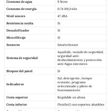
Consumo de agua
9 litros
Consumo de energía
0,74 kW/ciclo
Nivel sonoro
47 dBA
Resistencia oculta
Sí
Descalcificador
Sí
Microfiltraje
Sí
Sensores
SmarteSensor
AquaSafe, vaciado de seguridad,
seguridad anti-
Sistema de seguridad
desbordamientos y protección
anti-fugas interiores
Bloqueo del panel
Sí
Sal, detergente, tiempo
restante, programa
Indicadores
seleccionado y piloto de
funcionamiento
Cesta superior
Regulable en altura
Cesta inferior
FlexiSet2 con soportes abatibles