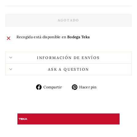
AGOTADO
Recogida está disponible en
Bodega Teka
INFORMACIÓN DE ENVÍOS
ASK A QUESTION
Compartir
Pinear
Compartir
Hacer pin
en
en
Facebook
Pinterest