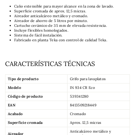
Caño extensible para mayor alcance en la zona de lavado.
Superficie cromada de aprox. 12,5 micras.
Aireador anticalcáreo metálico y cromado.
Aireador de ahorro de 5 litros por minuto.
Cartucho cerámico de 35 mm de elevada resistencia.
Incluye flexibles homologados.
Sistema de fácil instalación.
Fabricado en planta Teka con control de calidad Teka.
CARACTERÍSTICAS TÉCNICAS
Tipo de producto
Grifo para lavaplatos
Modelo
IN 934 CR Eco
Código de producto
539341280
EAN
8413509218449
Acabado
Cromado
Superficie cromada
Aprox. 12,5 micras
Anticalcáreo metálico y
Aireador