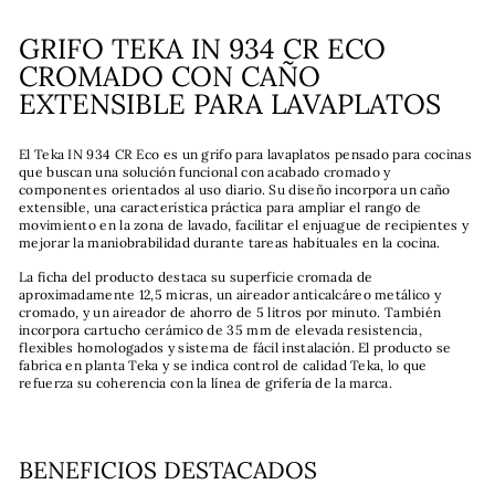
GRIFO TEKA IN 934 CR ECO
CROMADO CON CAÑO
EXTENSIBLE PARA LAVAPLATOS
El Teka IN 934 CR Eco es un grifo para lavaplatos pensado para cocinas
que buscan una solución funcional con acabado cromado y
componentes orientados al uso diario. Su diseño incorpora un caño
extensible, una característica práctica para ampliar el rango de
movimiento en la zona de lavado, facilitar el enjuague de recipientes y
mejorar la maniobrabilidad durante tareas habituales en la cocina.
La ficha del producto destaca su superficie cromada de
aproximadamente 12,5 micras, un aireador anticalcáreo metálico y
cromado, y un aireador de ahorro de 5 litros por minuto. También
incorpora cartucho cerámico de 35 mm de elevada resistencia,
flexibles homologados y sistema de fácil instalación. El producto se
fabrica en planta Teka y se indica control de calidad Teka, lo que
refuerza su coherencia con la línea de grifería de la marca.
BENEFICIOS DESTACADOS