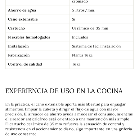
cromado
Ahorro de agua
5 litros/min.
Caño extensible
Sí
Cartucho
Cerámico de 35 mm
Flexibles homologados
Incluidos
Instalación
Sistema de fácil instalación
Fabricación
Planta Teka
Control de calidad
Teka
EXPERIENCIA DE USO EN LA COCINA
En la práctica, el caño extensible aporta más libertad para enjuagar
alimentos, limpiar la cubeta y dirigir el flujo de agua con mayor
precisión. El aireador de ahorro ayuda a moderar el consumo, mientras
el aireador anticalcáreo está orientado a una mantención más simple.
El cartucho cerámico de 35 mm refuerza la sensación de control y
resistencia en el accionamiento diario, algo importante en una grifería
de uso constante.