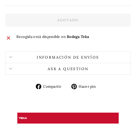
AGOTADO
Recogida está disponible en
Bodega Teka
INFORMACIÓN DE ENVÍOS
ASK A QUESTION
Compartir
Pinear
Compartir
Hacer pin
en
en
Facebook
Pinterest