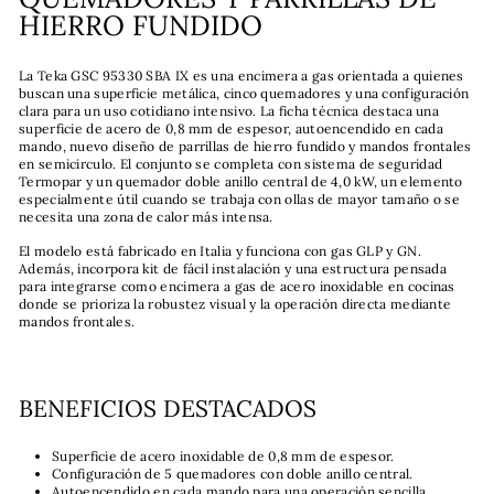
HIERRO FUNDIDO
La Teka GSC 95330 SBA IX es una encimera a gas orientada a quienes
buscan una superficie metálica, cinco quemadores y una configuración
clara para un uso cotidiano intensivo. La ficha técnica destaca una
superficie de acero de 0,8 mm de espesor, autoencendido en cada
mando, nuevo diseño de parrillas de hierro fundido y mandos frontales
en semicirculo. El conjunto se completa con sistema de seguridad
Termopar y un quemador doble anillo central de 4,0 kW, un elemento
especialmente útil cuando se trabaja con ollas de mayor tamaño o se
necesita una zona de calor más intensa.
El modelo está fabricado en Italia y funciona con gas GLP y GN.
Además, incorpora kit de fácil instalación y una estructura pensada
para integrarse como encimera a gas de acero inoxidable en cocinas
donde se prioriza la robustez visual y la operación directa mediante
mandos frontales.
BENEFICIOS DESTACADOS
Superficie de acero inoxidable de 0,8 mm de espesor.
Configuración de 5 quemadores con doble anillo central.
Autoencendido en cada mando para una operación sencilla.