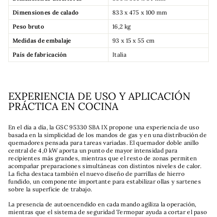
Dimensiones de calado
833 x 475 x 100 mm
Peso bruto
16,2 kg
Medidas de embalaje
93 x 15 x 55 cm
País de fabricación
Italia
EXPERIENCIA DE USO Y APLICACIÓN
PRÁCTICA EN COCINA
En el día a día, la GSC 95330 SBA IX propone una experiencia de uso
basada en la simplicidad de los mandos de gas y en una distribución de
quemadores pensada para tareas variadas. El quemador doble anillo
central de 4,0 kW aporta un punto de mayor intensidad para
recipientes más grandes, mientras que el resto de zonas permiten
acompañar preparaciones simultáneas con distintos niveles de calor.
La ficha destaca también el nuevo diseño de parrillas de hierro
fundido, un componente importante para estabilizar ollas y sartenes
sobre la superficie de trabajo.
La presencia de autoencendido en cada mando agiliza la operación,
mientras que el sistema de seguridad Termopar ayuda a cortar el paso