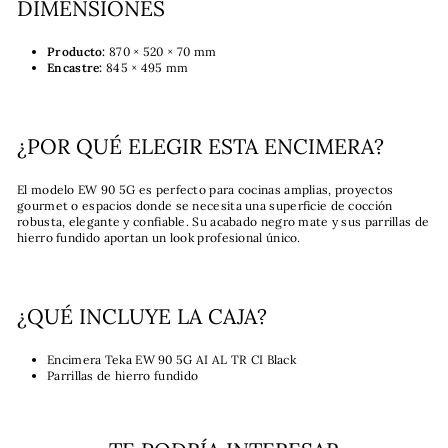
DIMENSIONES
Producto:
870 × 520 × 70 mm
Encastre:
845 × 495 mm
¿POR QUÉ ELEGIR ESTA ENCIMERA?
El modelo EW 90 5G es perfecto para cocinas amplias, proyectos
gourmet o espacios donde se necesita una superficie de cocción
robusta, elegante y confiable. Su acabado negro mate y sus parrillas de
hierro fundido aportan un look profesional único.
¿QUÉ INCLUYE LA CAJA?
Encimera Teka EW 90 5G AI AL TR CI Black
Parrillas de hierro fundido