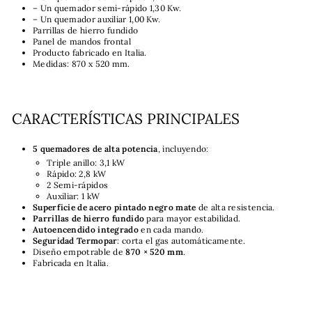
– Un quemador semi-rápido 1,30 Kw.
– Un quemador auxiliar 1,00 Kw.
Parrillas de hierro fundido
Panel de mandos frontal
Producto fabricado en Italia.
Medidas: 870 x 520 mm.
CARACTERÍSTICAS PRINCIPALES
5 quemadores de alta potencia
, incluyendo:
Triple anillo: 3,1 kW
Rápido: 2,8 kW
2 Semi-rápidos
Auxiliar: 1 kW
Superficie de acero pintado negro mate
de alta resistencia.
Parrillas de hierro fundido
para mayor estabilidad.
Autoencendido integrado
en cada mando.
Seguridad Termopar
: corta el gas automáticamente.
Diseño empotrable de
870 × 520 mm
.
Fabricada en Italia.