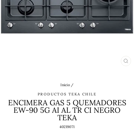
CE
(ES
Inicio
/
PRODUCTOS TEKA CHILE
ENCIMERA GAS 5 QUEMADORES
EW-90 5G AI AL TR CI NEGRO
TEKA
40219071