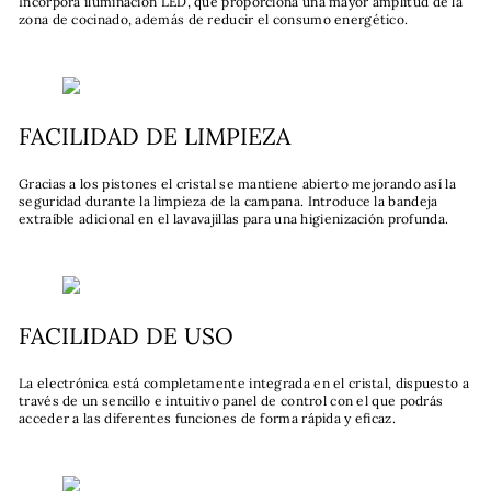
Incorpora iluminación LED, que proporciona una mayor amplitud de la
zona de cocinado, además de reducir el consumo energético.
FACILIDAD DE LIMPIEZA
Gracias a los pistones el cristal se mantiene abierto mejorando así la
seguridad durante la limpieza de la campana. Introduce la bandeja
extraíble adicional en el lavavajillas para una higienización profunda.
FACILIDAD DE USO
La electrónica está completamente integrada en el cristal, dispuesto a
través de un sencillo e intuitivo panel de control con el que podrás
acceder a las diferentes funciones de forma rápida y eficaz.