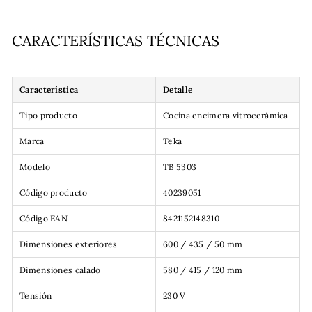
CARACTERÍSTICAS TÉCNICAS
Característica
Detalle
Tipo producto
Cocina encimera vitrocerámica
Marca
Teka
Modelo
TB 5303
Código producto
40239051
Código EAN
8421152148310
Dimensiones exteriores
600 / 435 / 50 mm
Dimensiones calado
580 / 415 / 120 mm
Tensión
230 V