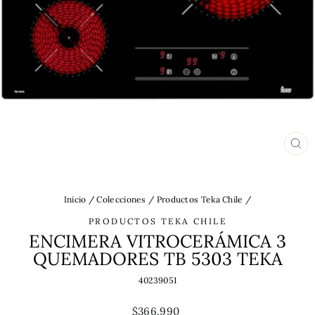
CE
(ES
Inicio
/
Colecciones
/
Productos Teka Chile
/
PRODUCTOS TEKA CHILE
ENCIMERA VITROCERÁMICA 3
QUEMADORES TB 5303 TEKA
40239051
Precio
$366.990