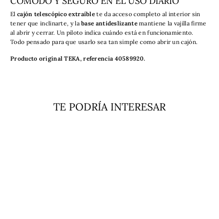
CÓMODO Y SEGURO EN EL USO DIARIO
El
cajón telescópico extraíble
te da acceso completo al interior sin
tener que inclinarte, y la
base antideslizante
mantiene la vajilla firme
al abrir y cerrar. Un piloto indica cuándo está en funcionamiento.
Todo pensado para que usarlo sea tan simple como abrir un cajón.
Producto original TEKA, referencia 40589920.
TE PODRÍA INTERESAR
Venta
Calientaplatos CP 15 GS